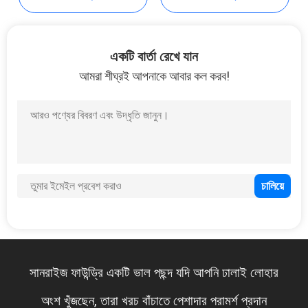
করুন
সাইট
একটি বার্তা রেখে যান
ম্যাপ
আমরা শীঘ্রই আপনাকে আবার কল করব!
গোপনীয়তা
নীতি
এখন
আমরা প্রায় পাঁচ বছর ধরে একসাথে কাজ করছি। সবসম