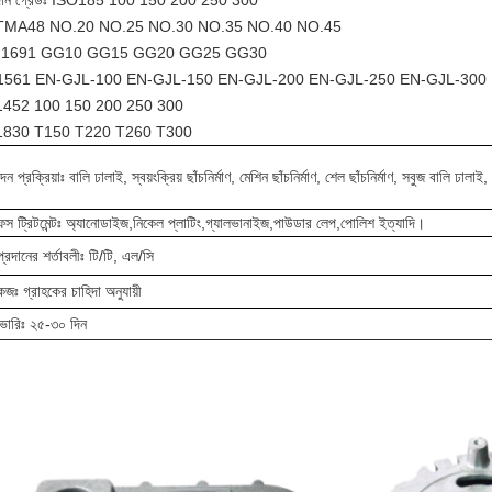
দান গ্রেডঃ ISO185 100 150 200 250 300
TMA48 NO.20 NO.25 NO.30 NO.35 NO.40 NO.45
N1691 GG10 GG15 GG20 GG25 GG30
561 EN-GJL-100 EN-GJL-150 EN-GJL-200 EN-GJL-250 EN-GJL-300
452 100 150 200 250 300
830 T150 T220 T260 T300
ন প্রক্রিয়াঃ বালি ঢালাই, স্বয়ংক্রিয় ছাঁচনির্মাণ, মেশিন ছাঁচনির্মাণ, শেল ছাঁচনির্মাণ, সবুজ বালি ঢালা
েস ট্রিটমেন্টঃ অ্যানোডাইজ,নিকেল প্লাটিং,গ্যালভানাইজ,পাউডার লেপ,পোলিশ ইত্যাদি।
প্রদানের শর্তাবলীঃ টি/টি, এল/সি
কেজঃ গ্রাহকের চাহিদা অনুযায়ী
ভারিঃ ২৫-৩০ দিন