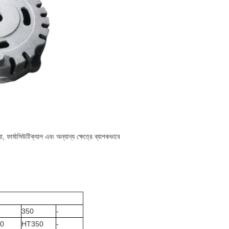
যা, ফার্মাসিউটিক্যাল এবং অন্যান্য ক্ষেত্রে ব্যাপকভাবে
350
-
0
HT350
-