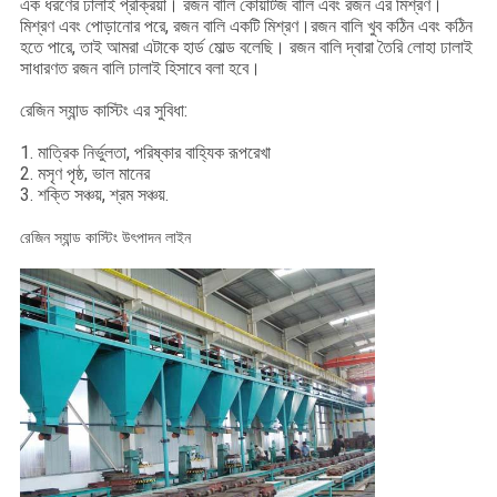
এক ধরণের ঢালাই প্রক্রিয়া। রজন বালি কোয়ার্টজ বালি এবং রজন এর মিশ্রণ।
মিশ্রণ এবং পোড়ানোর পরে, রজন বালি একটি মিশ্রণ।রজন বালি খুব কঠিন এবং কঠিন
হতে পারে, তাই আমরা এটাকে হার্ড মোল্ড বলেছি। রজন বালি দ্বারা তৈরি লোহা ঢালাই
সাধারণত রজন বালি ঢালাই হিসাবে বলা হবে।
রেজিন স্যান্ড কাস্টিং এর সুবিধা:
1. মাত্রিক নির্ভুলতা, পরিষ্কার বাহ্যিক রূপরেখা
2. মসৃণ পৃষ্ঠ, ভাল মানের
3. শক্তি সঞ্চয়, শ্রম সঞ্চয়.
রেজিন স্যান্ড কাস্টিং উৎপাদন লাইন