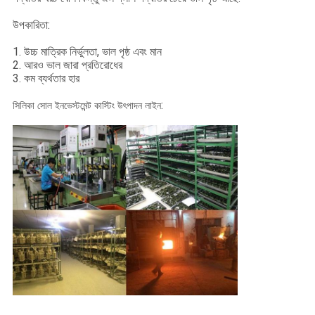
উপকারিতা:
1. উচ্চ মাত্রিক নির্ভুলতা, ভাল পৃষ্ঠ এবং মান
2. আরও ভাল জারা প্রতিরোধের
3. কম ব্যর্থতার হার
:
সিলিকা সোল ইনভেস্টমেন্ট কাস্টিং উৎপাদন লাইন