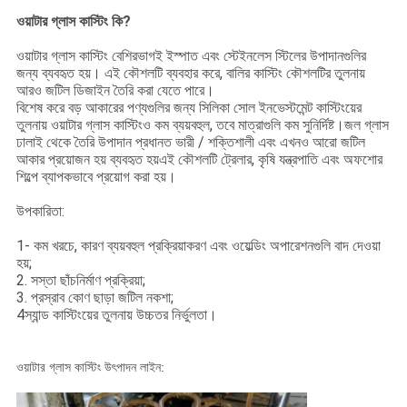
ওয়াটার গ্লাস কাস্টিং কি?
ওয়াটার গ্লাস কাস্টিং বেশিরভাগই ইস্পাত এবং স্টেইনলেস স্টিলের উপাদানগুলির
জন্য ব্যবহৃত হয়। এই কৌশলটি ব্যবহার করে, বালির কাস্টিং কৌশলটির তুলনায়
আরও জটিল ডিজাইন তৈরি করা যেতে পারে।
বিশেষ করে বড় আকারের পণ্যগুলির জন্য সিলিকা সোল ইনভেস্টমেন্ট কাস্টিংয়ের
তুলনায় ওয়াটার গ্লাস কাস্টিংও কম ব্যয়বহুল, তবে মাত্রাগুলি কম সুনির্দিষ্ট।জল গ্লাস
ঢালাই থেকে তৈরি উপাদান প্রধানত ভারী / শক্তিশালী এবং এখনও আরো জটিল
আকার প্রয়োজন হয় ব্যবহৃত হয়এই কৌশলটি ট্রেলার, কৃষি যন্ত্রপাতি এবং অফশোর
শিল্পে ব্যাপকভাবে প্রয়োগ করা হয়।
উপকারিতা:
1- কম খরচে, কারণ ব্যয়বহুল প্রক্রিয়াকরণ এবং ওয়েল্ডিং অপারেশনগুলি বাদ দেওয়া
হয়;
2. সস্তা ছাঁচনির্মাণ প্রক্রিয়া;
3. প্রস্রাব কোণ ছাড়া জটিল নকশা;
4স্যান্ড কাস্টিংয়ের তুলনায় উচ্চতর নির্ভুলতা।
ওয়াটার গ্লাস কাস্টিং উৎপাদন লাইন: