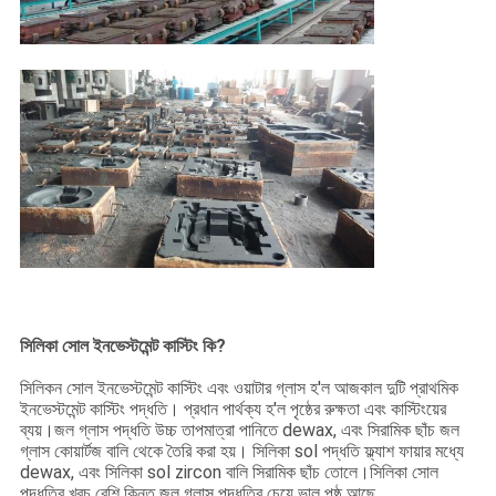
সিলিকা সোল ইনভেস্টমেন্ট কাস্টিং কি?
সিলিকন সোল ইনভেস্টমেন্ট কাস্টিং এবং ওয়াটার গ্লাস হ'ল আজকাল দুটি প্রাথমিক
ইনভেস্টমেন্ট কাস্টিং পদ্ধতি। প্রধান পার্থক্য হ'ল পৃষ্ঠের রুক্ষতা এবং কাস্টিংয়ের
ব্যয়।জল গ্লাস পদ্ধতি উচ্চ তাপমাত্রা পানিতে dewax, এবং সিরামিক ছাঁচ জল
গ্লাস কোয়ার্টজ বালি থেকে তৈরি করা হয়। সিলিকা sol পদ্ধতি ফ্ল্যাশ ফায়ার মধ্যে
dewax, এবং সিলিকা sol zircon বালি সিরামিক ছাঁচ তোলে।সিলিকা সোল
পদ্ধতির খরচ বেশি কিন্তু জল গ্লাস পদ্ধতির চেয়ে ভাল পৃষ্ঠ আছে.