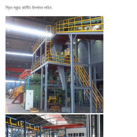
গ্রিন স্যান্ড কাস্টিং উৎপাদন লাইন:
গুণমান
নিয়ন্ত্রণ
আমাদের
সাথে
যোগাযোগ
খবর
একটি
উদ্ধৃতি
অনুরোধ