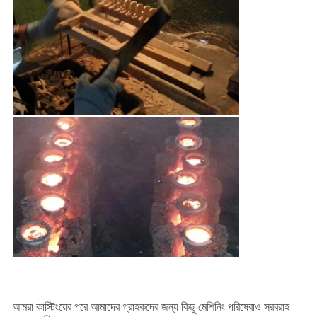
আমরা কাস্টিংয়ের পরে আমাদের গ্রাহকদের জন্য কিছু মেশিনিং পরিষেবাও সরবরাহ