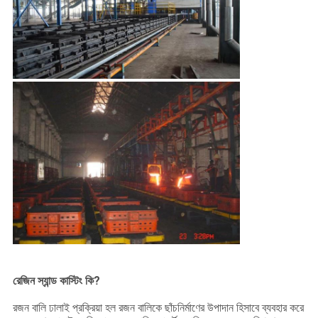
করুন
সাইট
ম্যাপ
গোপনীয়তা
নীতি
রেজিন স্যান্ড কাস্টিং কি?
রজন বালি ঢালাই প্রক্রিয়া হল রজন বালিকে ছাঁচনির্মাণের উপাদান হিসাবে ব্যবহার করে