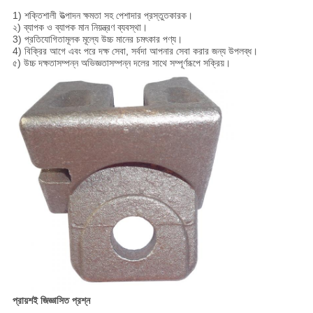
1) শক্তিশালী উত্পাদন ক্ষমতা সহ পেশাদার প্রস্তুতকারক।
২) ব্যাপক ও ব্যাপক মান নিয়ন্ত্রণ ব্যবস্থা।
3) প্রতিযোগিতামূলক মূল্যে উচ্চ মানের চমৎকার পণ্য।
4) বিক্রির আগে এবং পরে দক্ষ সেবা, সর্বদা আপনার সেবা করার জন্য উপলব্ধ।
৫) উচ্চ দক্ষতাসম্পন্ন অভিজ্ঞতাসম্পন্ন দলের সাথে সম্পূর্ণরূপে সক্রিয়।
প্রায়শই জিজ্ঞাসিত প্রশ্ন