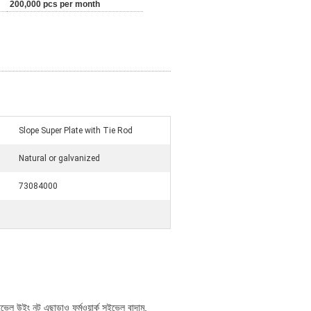
200,000 pcs per month
Slope Super Plate with Tie Rod
Natural or galvanized
73084000
ুইভেল উইং নট এছাড়াও ফর্মওয়ার্ক সুইভেল বাদাম,