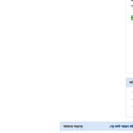
ব
অধি
আমাদের সম্বন্ধে
গ্রে কাস্ট আয়রন কাস