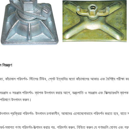
 নিয়ন্ত্রণ
ত, কাঁচামাল পরিদর্শন- স্টিলের টিউব, প্লেট ইত্যাদির মতো কাঁচামালের আকার এবং বৈশিষ্ট্য পরীক্ষা ক
সরঞ্জাম ও সরঞ্জাম পরিদর্শন- ব্যাপক উৎপাদন করার আগে, যন্ত্রপাতি ও সরঞ্জাম এবং ফিক্সচারগুলি ব্যা
পরিমাণে উৎপাদন করুন।
 উৎপাদন প্রক্রিয়া পরিদর্শন- উৎপাদন চলাকালীন, আমাদের এলোমেলোভাবে পরিদর্শন করতে হবে, যাতে 
 অর্ধ-সমাপ্ত পণ্য পরিদর্শন-উত্পাদন করার পর, পরিদর্শন করুন, নিশ্চিত করুন যে পণ্যগুলি যোগ্য এবং পরবর্ত