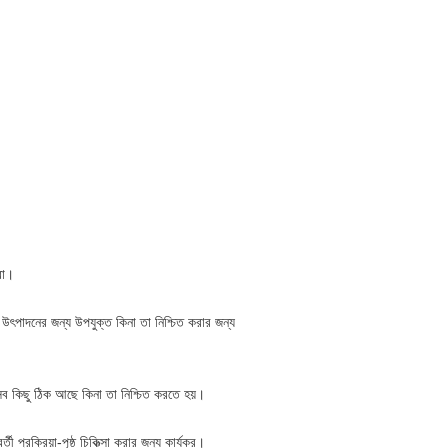
রা।
পক উৎপাদনের জন্য উপযুক্ত কিনা তা নিশ্চিত করার জন্য
সব কিছু ঠিক আছে কিনা তা নিশ্চিত করতে হয়।
ী প্রক্রিয়া-পৃষ্ঠ চিকিত্সা করার জন্য কার্যকর।