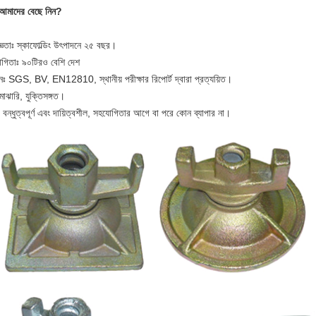
আমাদের বেছে নিন?
্ঞতাঃ স্কাফোল্ডিং উৎপাদনে ২৫ বছর।
গিতাঃ ৯০টিরও বেশি দেশ
ানঃ SGS, BV, EN12810, স্থানীয় পরীক্ষার রিপোর্ট দ্বারা প্রত্যয়িত।
মাঝারি, যুক্তিসঙ্গত।
ঃ বন্ধুত্বপূর্ণ এবং দায়িত্বশীল, সহযোগিতার আগে বা পরে কোন ব্যাপার না।