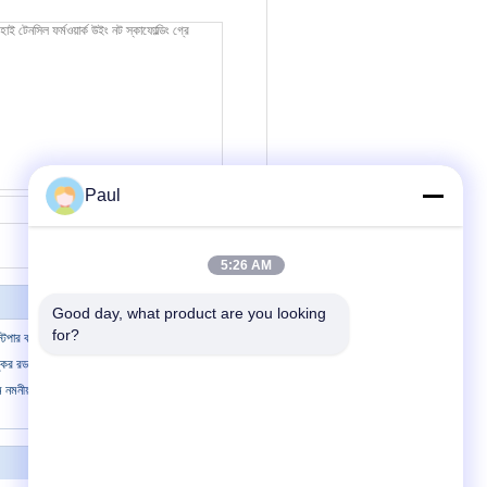
Paul
যোগাযোগ
5:26 AM
Good day, what product are you looking 
for?
স্টপার বাদাম
যাঙ্কর রড বাদাম প্লেট সুইভেল বাদাম
টেম নমনীয় কাস্ট আয়রন হেক্স বাদাম Scaffolding Hex
আমাদের সাথে যোগাযোগ