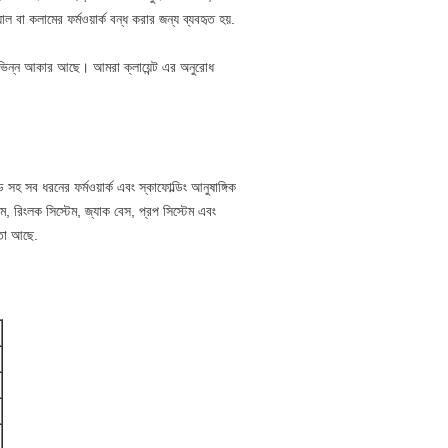
াল বা কলামের ফর্মওয়ার্ক বন্ধ করার জন্য ব্যবহৃত হয়.
্ন আকার আছে। আমরা ক্লায়েন্ট এর অনুরোধ
 সব ধরনের ফর্মওয়ার্ক এবং স্কাফোল্ডিং আনুষাঙ্গিক
, রিংলক সিস্টেম, জ্যাক বেস, প্রপ সিস্টেম এবং
মতা আছে.