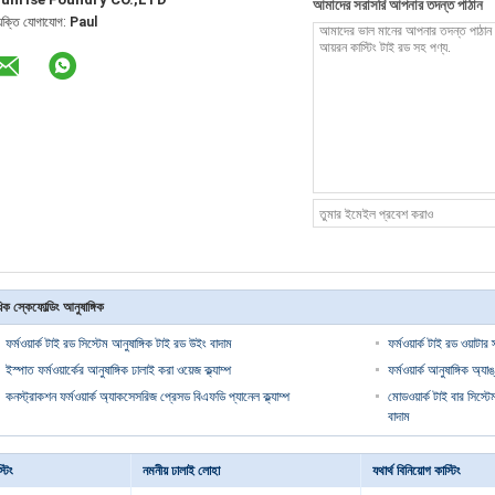
আমাদের সরাসরি আপনার তদন্ত পাঠান
্যক্তি যোগাযোগ:
Paul
ক স্কেফোল্ডিং আনুষাঙ্গিক
ফর্মওয়ার্ক টাই রড সিস্টেম আনুষাঙ্গিক টাই রড উইং বাদাম
ফর্মওয়ার্ক টাই রড ওয়াটার 
ইস্পাত ফর্মওয়ার্কের আনুষাঙ্গিক ঢালাই করা ওয়েজ ক্ল্যাম্প
ফর্মওয়ার্ক আনুষাঙ্গিক অ্
কনস্ট্রাকশন ফর্মওয়ার্ক অ্যাকসেসরিজ প্রেসড বিএফডি প্যানেল ক্ল্যাম্প
মোডওয়ার্ক টাই বার সিস্
বাদাম
্টিং
নমনীয় ঢালাই লোহা
যথার্থ বিনিয়োগ কাস্টিং