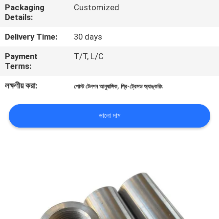
Packaging
Customized
Details:
গুণমান
Delivery Time:
30 days
নিয়ন্ত্রণ
Payment
T/T, L/C
Terms:
আমাদের
লক্ষণীয় করা:
,
পোস্ট টেনশন আনুষাঙ্গিক
প্রি-ট্রেসড অ্যাঙ্করিং
সাথে
যোগাযোগ
ভালো দাম
খবর
একটি
উদ্ধৃতি
অনুরোধ