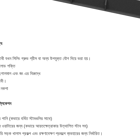
ট্য
রোধী যখন সিলিং গ্রুভ গ্রীস বা অন্য উপযুক্ত যৌগ দিয়ে ভরা হয়।
 লোড শক্তি
, গোলমাল এবং জং এর বিরুদ্ধে
জীবী।
ত নকশা
প্লিকেশন
 পানি (কভারে বর্ধিত স্টাবগুলির সাথে)
 ওয়াটারের জন্য (কভারে আয়তক্ষেত্রাকার উত্থাপিত স্টাব সহ)
ি সড়ক খালাস প্রকল্প এবং রক্ষণাবেক্ষণ প্রকল্পে ব্যবহারের জন্য নির্ধারিত।