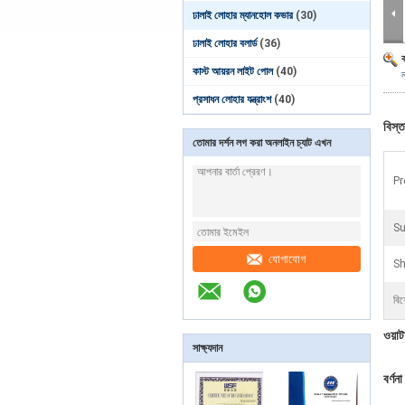
ঢালাই লোহার ম্যানহোল কভার
(30)
ঢালাই লোহার বলার্ড
(36)
কাস্ট আয়রন লাইট পোল
(40)
প্রসাধন লোহার যন্ত্রাংশ
(40)
বিস্ত
তোমার দর্শন লগ করা অনলাইন চ্যাট এখন
Pr
Su
যোগাযোগ
Sh
বিশ
ওয়া
সাক্ষ্যদান
বর্ণনা