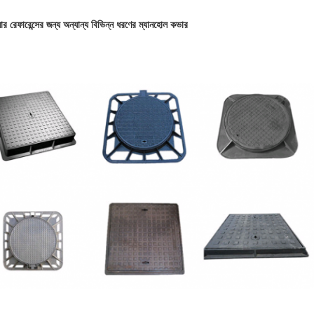
র রেফারেন্সের জন্য অন্যান্য বিভিন্ন ধরণের ম্যানহোল কভার