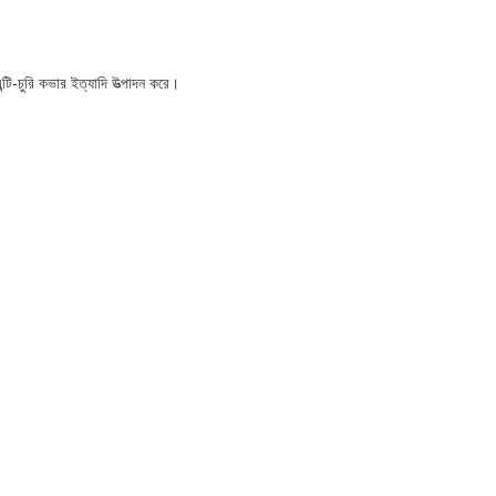
্টি-চুরি কভার ইত্যাদি উত্পাদন করে।