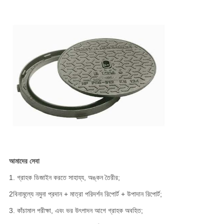
আমাদের সেবা
1. গ্রাহক ডিজাইন করতে সাহায্য, অঙ্কন তৈরীর;
2বিনামূল্যে নমুনা প্রদান + মাত্রা পরিদর্শন রিপোর্ট + উপাদান রিপোর্ট;
3. কাঁচামাল পরীক্ষা, এবং ভর উৎপাদন আগে গ্রাহক অবহিত;