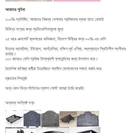
আমাদের সুবিধা
১০০% স্বনির্মিত, আমাদের নিজস্ব পেশাদার শ্রমিকদের দ্বারা হাতে খোদাই
বিভিন্ন পণ্যের জন্য প্রতিযোগিতামূলক মূল্য
২৫ বছর এক্সপোর্ট ব্যবসায়ের অভিজ্ঞতা, বিদেশে বিক্রির জন্য ৮০% এর বেশি
উত্তর আমেরিকা, ইউরোপ, অস্ট্রেলিয়া, দক্ষিণ-পূর্ব এশিয়া, মধ্যপ্রাচ্যে স্থিতিশীল অংশীদার
রয়েছে।
১০০ জনেরও বেশি শ্রমিক বিশ্বব্যাপী ক্লায়েন্টদের জন্য উৎপাদন করে।
বৈদেশিক বাণিজ্য কর্মীরা ইংরেজিতে সাবলীল যোগাযোগের দক্ষতা অর্জন করে
দ্রুততম শিপমেন্ট
অন্য কোন ভিন্ন স্টাইলের ল্যাম্প পোস্ট আমরা তৈরি করেছি:
অন্যান্য সংশ্লিষ্ট পণ্য