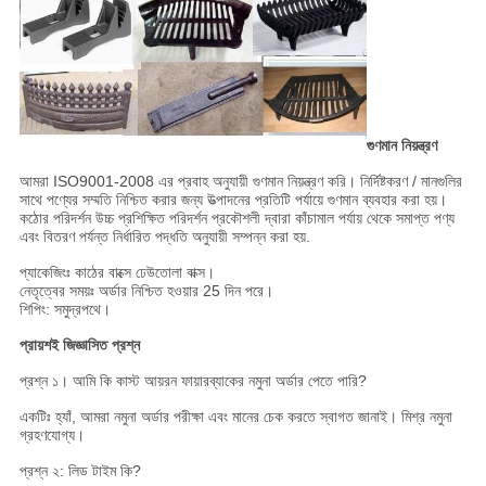
গুণমান নিয়ন্ত্রণ
আমরা ISO9001-2008 এর প্রবাহ অনুযায়ী গুণমান নিয়ন্ত্রণ করি। নির্দিষ্টকরণ / মানগুলির
সাথে পণ্যের সম্মতি নিশ্চিত করার জন্য উত্পাদনের প্রতিটি পর্যায়ে গুণমান ব্যবহার করা হয়।
কঠোর পরিদর্শন উচ্চ প্রশিক্ষিত পরিদর্শন প্রকৌশলী দ্বারা কাঁচামাল পর্যায় থেকে সমাপ্ত পণ্য
এবং বিতরণ পর্যন্ত নির্ধারিত পদ্ধতি অনুযায়ী সম্পন্ন করা হয়.
প্যাকেজিংঃ কাঠের বাক্সে ঢেউতোলা বাক্স।
নেতৃত্বের সময়ঃ অর্ডার নিশ্চিত হওয়ার 25 দিন পরে।
শিপিং: সমুদ্রপথে।
প্রায়শই জিজ্ঞাসিত প্রশ্ন
প্রশ্ন ১। আমি কি কাস্ট আয়রন ফায়ারব্যাকের নমুনা অর্ডার পেতে পারি?
একটিঃ হ্যাঁ, আমরা নমুনা অর্ডার পরীক্ষা এবং মানের চেক করতে স্বাগত জানাই। মিশ্র নমুনা
গ্রহণযোগ্য।
প্রশ্ন ২: লিড টাইম কি?