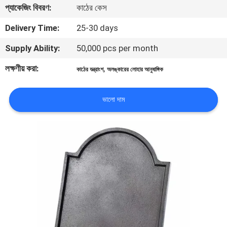
প্যাকেজিং বিবরণ:
কাঠের কেস
গুণমান
Delivery Time:
25-30 days
নিয়ন্ত্রণ
Supply Ability:
50,000 pcs per month
লক্ষণীয় করা:
,
কাঠের যন্ত্রাংশ
অলঙ্কারের লোহার আনুষাঙ্গিক
আমাদের
সাথে
ভালো দাম
যোগাযোগ
খবর
একটি
উদ্ধৃতি
অনুরোধ