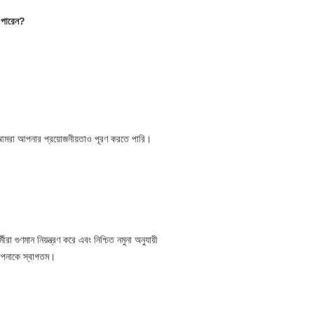
 পারেন?
আমরা আপনার প্রয়োজনীয়তাও পূরণ করতে পারি।
গুণমান নিয়ন্ত্রণ করে এবং নিশ্চিত নমুনা অনুযায়ী
 আপনাকে স্বাগতম।