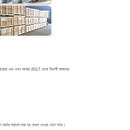
া রয়েছে এবং এখন আমরা 2017 থেকে বিদেশী বাজারের
 অর্ডার স্থাপন করা হয় ফেরত দেওয়া যেতে পারে।