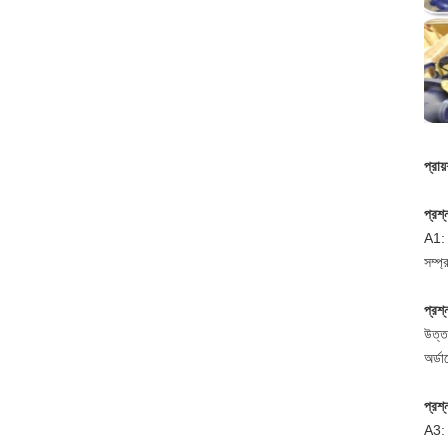
প্রায
প্রশ্
A1: 
সম্প্
প্রশ
উত্তর
অর্ড
প্রশ্
A3: 