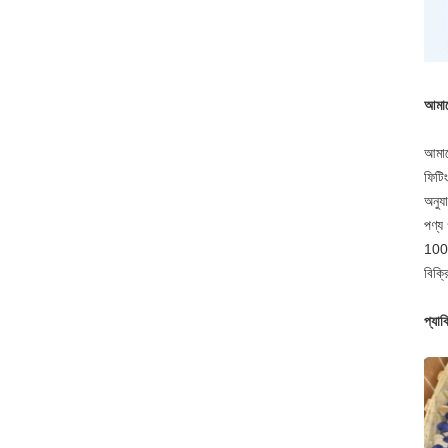
আমাদ
আমাদে
ফিটি
অনুযা
পণ্য 
1000
বিক্
প্যাক