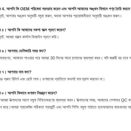
্ন 4. আপনি কি OEM পরিষেবা সরবরাহ করেন এবং আপনি আমাদের অঙ্কন হিসাবে পণ্য তৈরি করতে
্যাঁ, আপনার অঙ্কন অনুযায়ী নমুনা করুন, অথবা আপনার প্রয়োজনীয়তা অনুযায়ী অঙ্কন করুন।
্ন ৫। আপনি কি আমাদের নকশা বক্সে গ্রহণ করেন?
্যাঁ. আমরা বাক্সে কাস্টম ডিজাইন গ্রহণ করি।
্ন ৬। আপনার ডেলিভারি সময় কত?
াধারণত, আমানত পাওয়ার পরে আমরা 30 দিনের সাথে চালানের ব্যবস্থা করব। যদি জরুরী হয় তবে 
্ন ৭। আপনার দাম কত?
রঃ দ্রুত রিটার্ন এবং ছোট লাভ। গুণমানের খ্যাতিতে কখনই দাম হ্রাস করবেন না।
্ন ৮। আপনি কিভাবে গুণমান নিয়ন্ত্রণ করেন?
মরা উত্পাদনের আগে নমুনা নিশ্চিতকরণের ব্যবস্থা করব। উত্পাদনের সময়, আমাদের পেশাদার QC কর্মীরা 
াদন করে।আমরা প্যাকেজিং সঠিকতা গ্যারান্টি এবং আপনি শিপিং নমুনা পাঠাতে হবেআমাদের কারখানায়
র MOQ কত? কোন বিনামূল্যে নমুনা আছে?