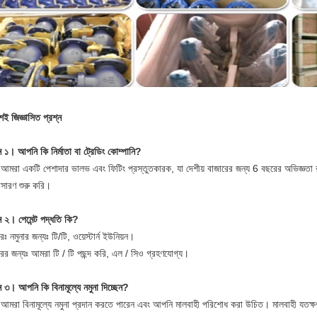
়শই জিজ্ঞাসিত প্রশ্ন
ন ১। আপনি কি নির্মাতা বা ট্রেডিং কোম্পানি?
আমরা একটি পেশাদার ভালভ এবং ফিটিং প্রস্তুতকারক, যা দেশীয় বাজারের জন্য 6 বছরের অভিজ্ঞত
রসারণ শুরু করি।
্ন ২। পেমেন্ট পদ্ধতি কি?
ঃ নমুনার জন্যঃ টি/টি, ওয়েস্টার্ন ইউনিয়ন।
ারের জন্যঃ আমরা টি / টি পছন্দ করি, এল / সিও গ্রহণযোগ্য।
ন ৩। আপনি কি বিনামূল্যে নমুনা দিচ্ছেন?
আমরা বিনামূল্যে নমুনা প্রদান করতে পারেন এবং আপনি মালবাহী পরিশোধ করা উচিত। মালবাহী যতক্ষণ