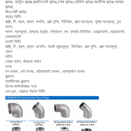
ফ্ল্যাঞ্জ, ব্লাইন্ড ফ্ল্যাঞ্জ,ফ্ল্যাট/প্লেট ফ্ল্যাঞ্জ,চশমা ফ্ল্যাঞ্জ,ওরিফিস ফ্ল্যাঞ্জ,আরটিজে ফ্ল্যাঞ্জ,স্কয়ার
ফ্ল্যাঞ্জ,
জিওএসটি ফ্ল্যাঞ্জ
কাঠের ফিটিং
কব্জি, টি, ক্রস, ক্যাপ, কপলিং, হেক্স বুশিং, ইউনিয়ন, হেক্স স্তনবৃন্ত, সুইজ স্তনবৃন্ত, বুল
প্লাগ,
প্লাগ, স্তনবৃন্ত, রাস্তার হাতুড়ি, সন্নিবেশ, বস, হ্যামার ইউনিয়ন, ওয়েল্ডোলেট, থ্রেডোলেট,
সোককোলেট
ঢালাই ফিটিং
কব্জি, টি, ক্রস, ক্যাপ, কাপলিং, সকেট ব্যান্ডযুক্ত, ইউনিয়ন, হেক্স বুশিং, হেক্স স্তনবৃন্ত,
প্লাগ
পাইপ
সোজা পাইপ, বাঁকানো পাইপ
ভলভ
বল ভালভ, গেট ভালভ, বাটারফ্লাই ভালভ, গ্লোব/স্টপ ভালভ
ক্ল্যাম্প
প্লাস্টিকের ক্ল্যাম্প
বিশেষ কাস্টমাইজড পণ্য
এস-বেন্ড, বোল্ডেড ট্যাংক ফিটিং