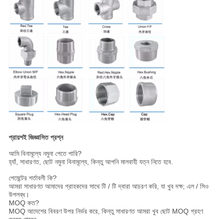
প্রায়শই জিজ্ঞাসিত প্রশ্ন
আমি বিনামূল্যে নমুনা পেতে পারি?
হ্যাঁ, সাধারণত, ছোট নমুনা বিনামূল্যে, কিন্তু আপনি মালবাহী যত্ন নিতে হবে.
পেমেন্টের শর্তাবলী কি?
আমরা সাধারণত আমাদের গ্রাহকদের সাথে টি / টি দ্বারা আচরণ করি, যা খুব দক্ষ; এল / সিও
উপলব্ধ।
MOQ কত?
MOQ আদেশের বিবরণ উপর নির্ভর করে, কিন্তু সাধারণত আমরা খুব ছোট MOQ গ্রহণ