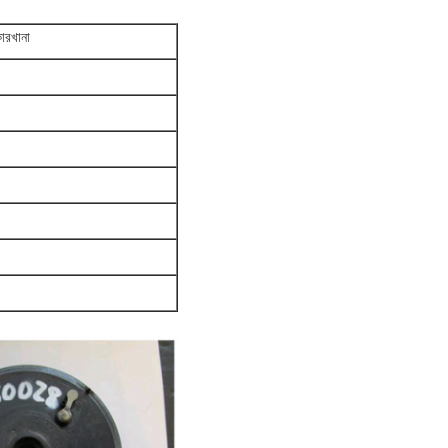
ারখানা