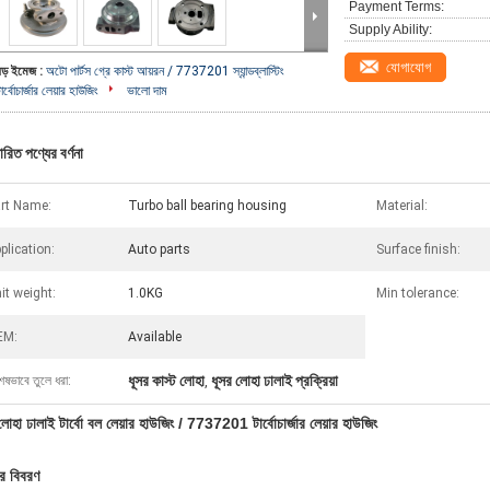
Payment Terms:
Supply Ability:
যোগাযোগ
বড় ইমেজ :
অটো পার্টস গ্রে কাস্ট আয়রন / 7737201 স্যান্ডব্লাস্টিং
ার্বোচার্জার লেয়ার হাউজিং
ভালো দাম
ারিত পণ্যের বর্ণনা
rt Name:
Turbo ball bearing housing
Material:
plication:
Auto parts
Surface finish:
it weight:
1.0KG
Min tolerance:
EM:
Available
ধূসর কাস্ট লোহা
ধূসর লোহা ঢালাই প্রক্রিয়া
েষভাবে তুলে ধরা:
,
লোহা ঢালাই টার্বো বল লেয়ার হাউজিং / 7737201 টার্বোচার্জার লেয়ার হাউজিং
ের বিবরণ