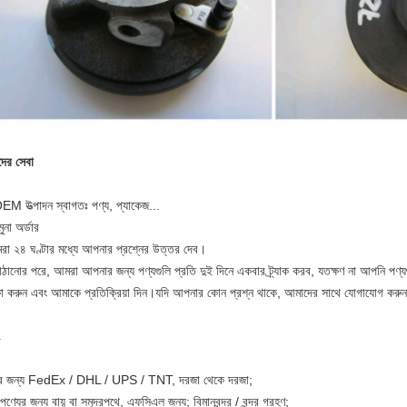
ের সেবা
EM উত্পাদন স্বাগতঃ পণ্য, প্যাকেজ...
ুনা অর্ডার
া ২৪ ঘণ্টার মধ্যে আপনার প্রশ্নের উত্তর দেব।
াঠানোর পরে, আমরা আপনার জন্য পণ্যগুলি প্রতি দুই দিনে একবার ট্র্যাক করব, যতক্ষণ না আপনি পণ্
্ষা করুন এবং আমাকে প্রতিক্রিয়া দিন।যদি আপনার কোন প্রশ্ন থাকে, আমাদের সাথে যোগাযোগ কর
ার জন্য FedEx / DHL / UPS / TNT, দরজা থেকে দরজা;
 পণ্যের জন্য বায়ু বা সমুদ্রপথে, এফসিএল জন্য; বিমানবন্দর / বন্দর গ্রহণ;