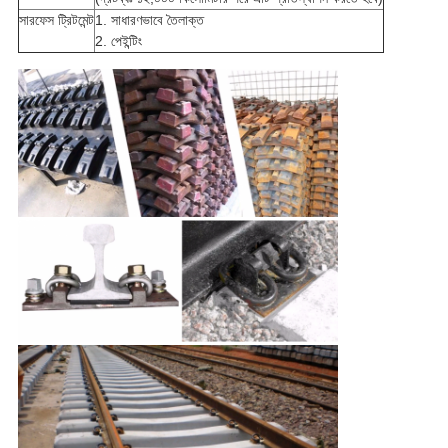
সারফেস ট্রিটমেন্ট
1. সাধারণভাবে তৈলাক্ত
2. পেইন্টিং