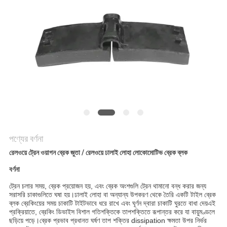
করুন
সাইট
ম্যাপ
গোপনীয়তা
নীতি
পণ্যের বর্ণনা
রেলওয়ে ট্রেন ওয়াগন ব্রেক জুতা / রেলওয়ে ঢালাই লোহা লোকোমোটিভ ব্রেক ব্লক
বর্ণনা
ট্রেন চলার সময়, ব্রেক প্রয়োজন হয়, এবং ব্রেক অংশগুলি ট্রেন থামানো বন্ধ করার জন্য
সরাসরি চাকাগুলিতে ঘষা হয়।ঢালাই লোহা বা অন্যান্য উপকরণ থেকে তৈরি একটি টাইল ব্রেক
ব্লক ব্রেকিংয়ের সময় চাকাটি টাইটভাবে ধরে রাখে এবং ঘূর্ণন দ্বারা চাকাটি ঘুরতে বাধা দেয়এই
প্রক্রিয়াতে, ব্রেকিং ডিভাইস বিশাল গতিশক্তিকে তাপশক্তিতে রূপান্তর করে যা বায়ুমণ্ডলে
ছড়িয়ে পড়ে।ব্রেক প্রভাব প্রধানত ঘর্ষণ তাপ শক্তির dissipation ক্ষমতা উপর নির্ভর