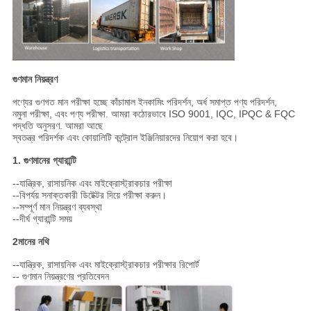
গুণমান নিয়ন্ত্রণ
পণ্যের গুণগত মান পরীক্ষা হচ্ছে কাঁচামাল ইনকামিং পরিদর্শন, অর্ধ সমাপ্ত পণ্য পরিদর্শন,
নমুনা পরীক্ষা, এবং পণ্য পরীক্ষা. আমরা কঠোরভাবে ISO 9001, IQC, IPQC & FQC
পদ্ধতি অনুসরণ. আমরা আছে
স্বতন্ত্র পরিদর্শক এবং কোয়ালিটি কন্ট্রোল ইঞ্জিনিয়ারদের নিয়োগ করা হবে।
1. গুণমানের গ্যারান্টি
--যান্ত্রিক, রাসায়নিক এবং মাইক্রোস্ট্রাকচার পরীক্ষা
--বিপর্যয় সনাক্তকারী ডিটেক্টর দিয়ে পরীক্ষা করুন।
--সম্পূর্ণ মান নিয়ন্ত্রণ ব্যবস্থা
--দীর্ঘ গ্যারান্টি সময়
2মানের নথি
--যান্ত্রিক, রাসায়নিক এবং মাইক্রোস্ট্রাকচার পরীক্ষার রিপোর্ট
-- গুণমান নিয়ন্ত্রণের প্রতিবেদন