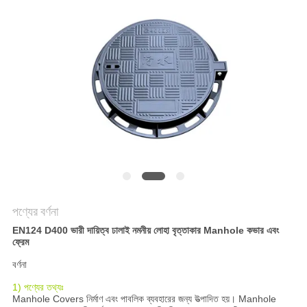
করুন
সাইট
ম্যাপ
গোপনীয়তা
নীতি
পণ্যের বর্ণনা
EN124 D400 ভারী দায়িত্ব ঢালাই নমনীয় লোহা বৃত্তাকার Manhole কভার এবং
ফ্রেম
বর্ণনা
1) পণ্যের তথ্যঃ
Manhole Covers নির্মাণ এবং পাবলিক ব্যবহারের জন্য উত্পাদিত হয়। Manhole