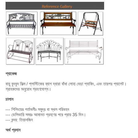
প্যাকেজ
বায়ু বুদবুদ ফিল্ম / প্লাস্টিকের ব্যাগ দ্বারা বাঁধা লোহা বেড়া প্যাকিং, এবং তারপর প্যালেট।
গ্রাহকদের অনুরোধ গ্রহণযোগ্য।
চালান
--- শিপিংয়ের শর্তাবলীঃ সমুদ্র বা স্থল পরিবহন
--- ডেলিভারি সময়ঃ আমানত গ্রহণের পরে প্রায় 35 দিন।
--- বন্দর: তিয়ানজিন
অর্থ প্রদান