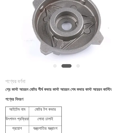
করুন
সাইট
ম্যাপ
গোপনীয়তা
নীতি
পণ্যের বর্ণনা
গ্রে কাস্ট আয়রন মোটর শীর্ষ কভার কাস্ট আয়রন শেষ কভার কাস্ট আয়রন কাস্টিং
পণ্যের বিবরণ
আইটেম নাম
মোটর টপ কভার
উৎপাদন প্রক্রিয়া
লোহা ঢালাই
প্রয়োগ
যন্ত্রপাতির যন্ত্রাংশ