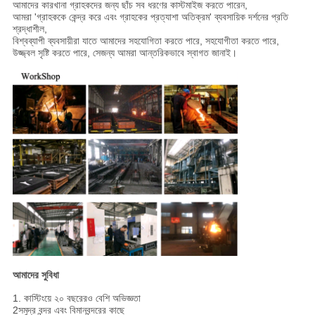
আমাদের কারখানা গ্রাহকদের জন্য ছাঁচ সব ধরণের কাস্টমাইজ করতে পারেন,
আমরা 'গ্রাহককে কেন্দ্র করে এবং গ্রাহকের প্রত্যাশা অতিক্রম' ব্যবসায়িক দর্শনের প্রতি
শ্রদ্ধাশীল,
বিশ্বব্যাপী ব্যবসায়ীরা যাতে আমাদের সহযোগিতা করতে পারে, সহযোগীতা করতে পারে,
উজ্জ্বল সৃষ্টি করতে পারে, সেজন্য আমরা আন্তরিকভাবে স্বাগত জানাই।
আমাদের সুবিধা
1. কাস্টিংয়ে ২০ বছরেরও বেশি অভিজ্ঞতা
2সমুদ্র বন্দর এবং বিমানবন্দরের কাছে