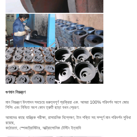
গুণমান নিয়ন্ত্রণ
মান নিয়ন্ত্রণ উৎপাদন সবচেয়ে গুরুত্বপূর্ণ প্রক্রিয়া এক. আমরা 100% পরিদর্শন আগে জোর
শিপিং এবং নিশ্চিত অংশ কোন ত্রুটি ছাড়া যখন প্রেরণ.
আমাদের কাছে যান্ত্রিক পরীক্ষা, রাসায়নিক বিশ্লেষণ, টান শক্তি সহ সম্পূর্ণ মান পরিদর্শন সুবিধা
রয়েছে,
কঠোরতা, স্পেকট্রোমিটার, আল্ট্রাসোনিক টেস্টিং ইত্যাদি