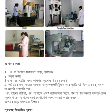
আমাদের সেবা
1. OEM উত্পাদন স্বাগতম: পণ্য, প্যাকেজ
2. নমুনা অর্ডার
3আমরা ২৪ ঘণ্টার মধ্যে আপনার প্রশ্নের উত্তর দেব।
4. পাঠানোর পরে, আমরা আপনার জন্য পণ্যগুলি ট্র্যাক করব প্রতি দুই দিনে একবার, যতক্ষণ
না আপনি পণ্যগুলি পান।
পণ্য, তাদের পরীক্ষা, এবং আমাকে একটি প্রতিক্রিয়া দিতে. যদি আপনি সমস্যা সম্পর্কে কোন
প্রশ্ন থাকে, আমাদের সাথে যোগাযোগ করুন, আমরা অফার করবে
আপনার জন্য সমাধানের উপায়।
প্রায়শই জিজ্ঞাসিত প্রশ্ন