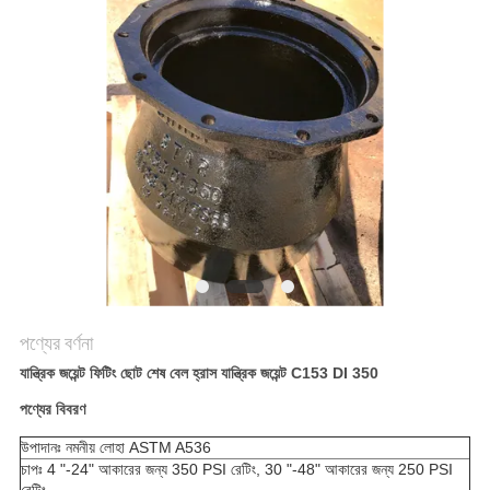
করুন
সাইট
ম্যাপ
গোপনীয়তা
নীতি
পণ্যের বর্ণনা
যান্ত্রিক জয়েন্ট ফিটিং ছোট শেষ বেল হ্রাস যান্ত্রিক জয়েন্ট C153 DI 350
পণ্যের বিবরণ
উপাদানঃ নমনীয় লোহা ASTM A536
চাপঃ 4 "-24" আকারের জন্য 350 PSI রেটিং, 30 "-48" আকারের জন্য 250 PSI