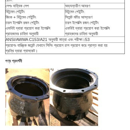
রেটিং
লেপঃ বাহ্যিক লেপ
অভ্যন্তরীণ আবরণ
বিটুমেন পেইন্টিং
বিটুমেন পেইন্টিং
জিংক + বিটুমেন পেইন্টিং
সিমেন্ট মর্টার আস্তরণ
তরল ইপোক্সি রজন পেইন্টিং
তরল ইপোক্সি রজন পেইন্টিং
এফবিই দ্বারা প্রয়োগ করা ইপোক্সি
এফবিই দ্বারা প্রয়োগ করা ইপোক্সি
গ্রাহকদের চাহিদা অনুযায়ী
গ্রাহকদের চাহিদা অনুযায়ী
ANSI/AWWA C153/A21 অনুযায়ী মাত্রা এবং পরীক্ষা।53
প্রয়োগঃ যান্ত্রিক জয়েন্ট যেখানে সিলিং প্রয়োগ চাপ প্রয়োগ করে প্রাপ্ত করা হয়
গ্রন্থি দ্বারা গ্যাসকেট।
পণ্য প্রদর্শনী