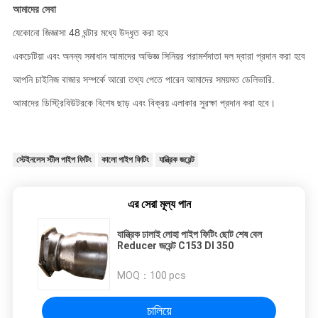
আমাদের সেবা
যেকোনো জিজ্ঞাসা 48 ঘন্টার মধ্যে উদ্ধৃত করা হবে
একচেটিয়া এবং অনন্য সমাধান আমাদের অভিজ্ঞ সিনিয়র পরামর্শদাতা দল দ্বারা প্রদান করা হবে
আপনি চাইনিজ বাজার সম্পর্কে আরো তথ্য পেতে পারেন আমাদের সময়মত ডেলিভারি.
আমাদের ডিস্ট্রিবিউটরকে বিশেষ ছাড় এবং বিক্রয় এলাকার সুরক্ষা প্রদান করা হবে।
স্টেইনলেস স্টীল পাইপ ফিটিং
কালো পাইপ ফিটিং
যান্ত্রিক জয়েন্ট
এর সেরা মূল্য পান
যান্ত্রিক ঢালাই লোহা পাইপ ফিটিং ছোট শেষ বেল
Reducer জয়েন্ট C153 DI 350
MOQ：
100 pcs
চালিয়ে