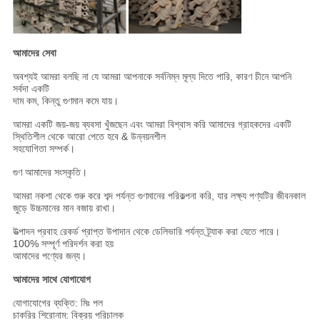
আমাদের সেবা
অবশ্যই আমরা বলছি না যে আমরা আপনাকে সর্বনিম্ন মূল্য দিতে পারি, কারণ চীনে আপনি
সর্বদা একটি
দাম কম, কিন্তু গুণমান কমে যায়।
আমরা একটি জয়-জয় ব্যবসা খুঁজছেন এবং আমরা বিশ্বাস করি আমাদের গ্রাহকদের একটি
স্থিতিশীল থেকে আরো পেতে হবে & উন্নয়নশীল
সহযোগিতা সম্পর্ক।
গুণ আমাদের সংস্কৃতি।
আমরা নকশা থেকে শুরু করে শব্দ পর্যন্ত গুণমানের পরিকল্পনা করি, যার লক্ষ্য পণ্যটির জীবনকাল
জুড়ে উচ্চমানের মান বজায় রাখা।
উত্পাদন প্রবাহ রেকর্ড প্রাপ্ত উপাদান থেকে ডেলিভারি পর্যন্ত ট্র্যাক করা যেতে পারে।
100% সম্পূর্ণ পরিদর্শন করা হয়
আমাদের পণ্যের জন্য।
আমাদের সাথে যোগাযোগ
যোগাযোগের ব্যক্তি: মিঃ পল
চাকরির শিরোনাম: বিক্রয় পরিচালক