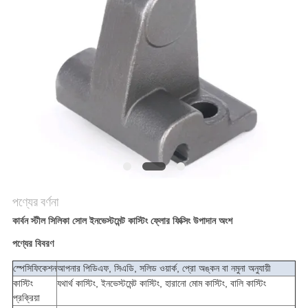
করুন
সাইট
ম্যাপ
গোপনীয়তা
নীতি
পণ্যের বর্ণনা
কার্বন স্টীল সিলিকা সোল ইনভেস্টমেন্ট কাস্টিং ফ্লোর ফিক্সিং উপাদান অংশ
পণ্যের বিবরণ
স্পেসিফিকেশন
আপনার পিডিএফ, সিএডি, সলিড ওয়ার্ক, প্রো অঙ্কন বা নমুনা অনুযায়ী
কাস্টিং
যথার্থ কাস্টিং, ইনভেস্টমেন্ট কাস্টিং, হারানো মোম কাস্টিং, বালি কাস্টিং
প্রক্রিয়া