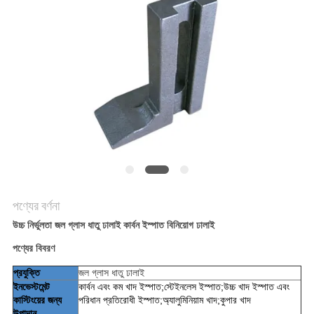
করুন
সাইট
ম্যাপ
গোপনীয়তা
নীতি
পণ্যের বর্ণনা
উচ্চ নির্ভুলতা জল গ্লাস ধাতু ঢালাই কার্বন ইস্পাত বিনিয়োগ ঢালাই
পণ্যের বিবরণ
প্রযুক্তি
জল গ্লাস ধাতু ঢালাই
ইনভেস্টমেন্ট
কার্বন এবং কম খাদ ইস্পাত;স্টেইনলেস ইস্পাত;উচ্চ খাদ ইস্পাত এবং
কাস্টিংয়ের জন্য
পরিধান প্রতিরোধী ইস্পাত;অ্যালুমিনিয়াম খাদ;কুপার খাদ
উপাদান