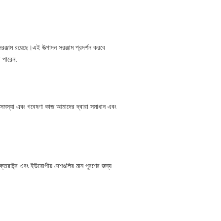
রঞ্জাম রয়েছে।এই উত্পাদন সরঞ্জাম প্রদর্শন করবে
ে পারেন.
দন সমস্যা এবং গবেষণা কাজ আমাদের দ্বারা সমাধান এবং
যুক্তরাষ্ট্র এবং ইউরোপীয় দেশগুলির মান পূরণের জন্য