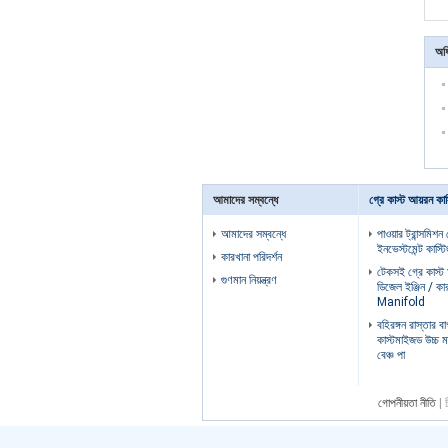
অধি
আমাদের সম্বন্ধে
গ্রে কাস্ট আয়রন কাস
আমাদের সম্বন্ধে
পাওয়ার ট্রান্সমিশন
ইনভেস্টমেন্ট কাস্টি
কারখানা পরিদর্শন
টেকসই গ্রে কাস্ট 
গুণমান নিয়ন্ত্রণ
ডিজেল ইঞ্জিন / কার
Manifold
বহিরঙ্গন রাস্তার 
কাস্টমাইজড উচ্চ ম
বেঞ্চ পা
গোপনীয়তা নীতি
| 