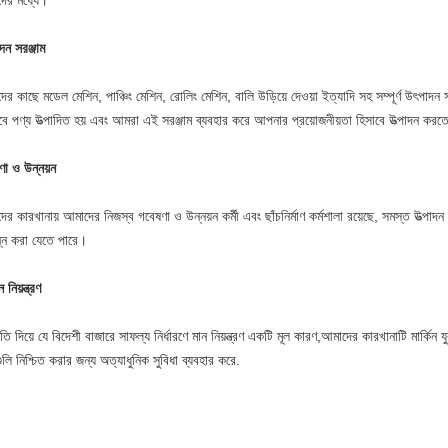
ের মধ্যে।
দন সরঞ্জাম
র কাছে মডেল মেশিন, পাঞ্চিং মেশিন, রোলিং মেশিন, বালি উড়িয়ে দেওয়া ইত্যাদি সহ সম্পূর্ণ উৎপাদন স
বে পণ্য উত্পাদিত হয় এবং আমরা এই সরঞ্জাম ব্যবহার করে আপনার প্রয়োজনীয়তা হিসাবে উত্পাদন করত
ণা ও উন্নয়ন
ের কারখানায় আমাদের নিজস্ব গবেষণা ও উন্নয়ন কর্মী এবং ছাঁচনির্মাণ কর্মশালা রয়েছে, সমস্ত উত্পা
ন্ন করা যেতে পারে।
 নিয়ন্ত্রণ
ৃতি দিয়ে যে বিদেশী বাজারে সাফল্য নির্ধারণে মান নিয়ন্ত্রণ একটি মূল কারণ,আমাদের কারখানাটি মার্কিন 
ুলি নিশ্চিত করার জন্য অত্যাধুনিক সুবিধা ব্যবহার করে.