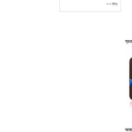
—— স্টিভ
প্রয়
আমাদ