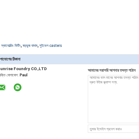
,
,
:
স্কাফোল্ডিং ফিটিং
ষড়ভুজ বাদাম
সুইভেল casters
গাযোগের ঠিকানা
unrise Foundry CO.,LTD
আমাদের সরাসরি আপনার তদন্ত পাঠান
্যক্তি যোগাযোগ:
Paul