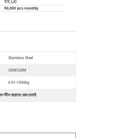
T/T, L/C
90,000 pcs monthly
Stainless Steel
OEM\ODM
0.01-1000kg
েস স্টীল হারানো মোম ঢালাই