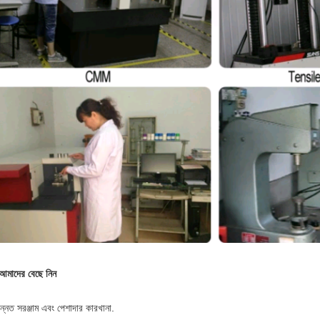
আমাদের বেছে নিন
ন্নত সরঞ্জাম এবং পেশাদার কারখানা.