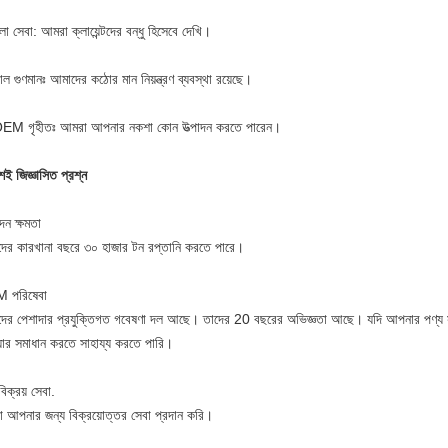
 সেবা: আমরা ক্লায়েন্টদের বন্ধু হিসেবে দেখি।
ল গুণমানঃ আমাদের কঠোর মান নিয়ন্ত্রণ ব্যবস্থা রয়েছে।
EM গৃহীতঃ আমরা আপনার নকশা কোন উত্পাদন করতে পারেন।
়শই জিজ্ঞাসিত প্রশ্ন
দন ক্ষমতা
ের কারখানা বছরে ৩০ হাজার টন রপ্তানি করতে পারে।
 পরিষেবা
ের পেশাদার প্রযুক্তিগত গবেষণা দল আছে। তাদের 20 বছরের অভিজ্ঞতা আছে। যদি আপনার পণ্য সম
যার সমাধান করতে সাহায্য করতে পারি।
িক্রয় সেবা.
 আপনার জন্য বিক্রয়োত্তর সেবা প্রদান করি।