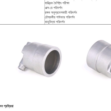
যান্ত্রিক বৈশিষ্ট্য পরীক্ষা
এক্স-রে পরিদর্শন
রঙ্গক অনুপ্রবেশকারী পরিদর্শন
চৌম্বকীয় পাউডার পরিদর্শন
ধাতুবিদ্যা পরিদর্শন
ন প্রক্রিয়া