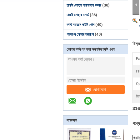
ঢালাই লোহার ম্যানহোল কভার
(30)
ঢালাই লোহার বলার্ড
(36)
কাস্ট আয়রন লাইট পোল
(40)
প্রসাধন লোহার যন্ত্রাংশ
(40)
বিস্ত
তোমার দর্শন লগ করা অনলাইন চ্যাট এখন
Pa
Pr
Qu
যোগাযোগ
বিশ
316 স
সাক্ষ্যদান
পণ্য
প্রক্