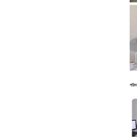
পরিদর