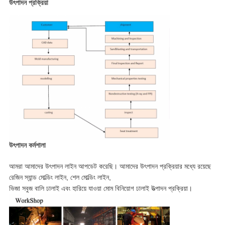
উৎপাদন প্রক্রিয়া
উৎপাদন কর্মশালা
আমরা আমাদের উৎপাদন লাইন আপডেট করেছি। আমাদের উৎপাদন প্রক্রিয়ার মধ্যে রয়েছে
রেজিন স্যান্ড মোল্ডিং লাইন, শেল মোল্ডিং লাইন,
ভিজা সবুজ বালি ঢালাই এবং হারিয়ে যাওয়া মোম বিনিয়োগ ঢালাই উত্পাদন প্রক্রিয়া।