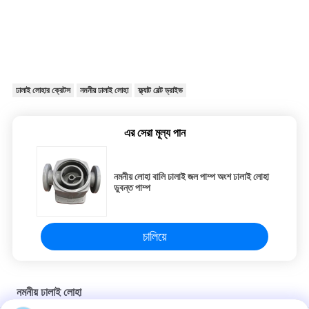
ঢালাই লোহার ক্রেটস
নমনীয় ঢালাই লোহা
ফ্ল্যাট বেল্ট ড্রাইভ
এর সেরা মূল্য পান
নমনীয় লোহা বালি ঢালাই জল পাম্প অংশ ঢালাই লোহা
ডুবন্ত পাম্প
চালিয়ে
নমনীয় ঢালাই লোহা