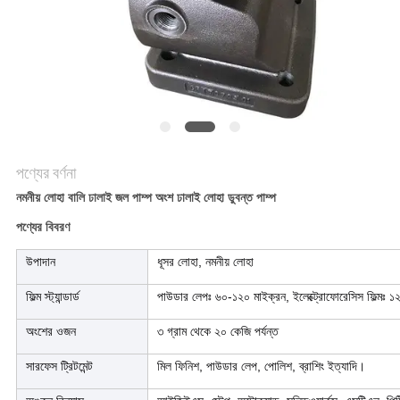
করুন
সাইট
ম্যাপ
গোপনীয়তা
পণ্যের বর্ণনা
নীতি
নমনীয় লোহা বালি ঢালাই জল পাম্প অংশ ঢালাই লোহা ডুবন্ত পাম্প
পণ্যের বিবরণ
উপাদান
ধূসর লোহা, নমনীয় লোহা
ফিল্ম স্ট্যান্ডার্ড
পাউডার লেপঃ ৬০-১২০ মাইক্রন, ইলেক্ট্রোফোরেসিস ফিল্মঃ 
অংশের ওজন
৩ গ্রাম থেকে ২০ কেজি পর্যন্ত
সারফেস ট্রিটমেন্ট
মিল ফিনিশ, পাউডার লেপ, পোলিশ, ব্রাশিং ইত্যাদি।