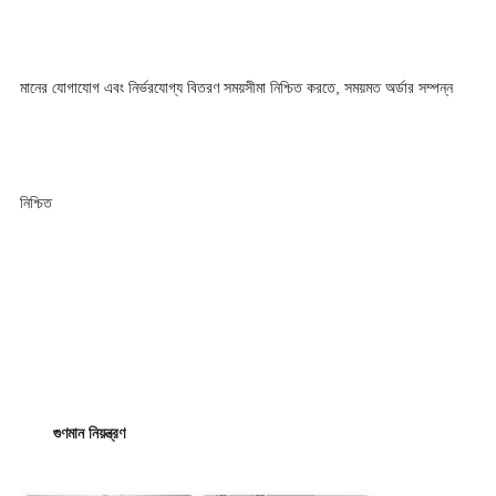
মানের যোগাযোগ এবং নির্ভরযোগ্য বিতরণ সময়সীমা নিশ্চিত করতে, সময়মত অর্ডার সম্পন্ন
নিশ্চিত
গুণমান নিয়ন্ত্রণ