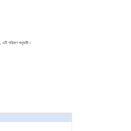
 এটি পরিমাণ অনুযায়ী।
।