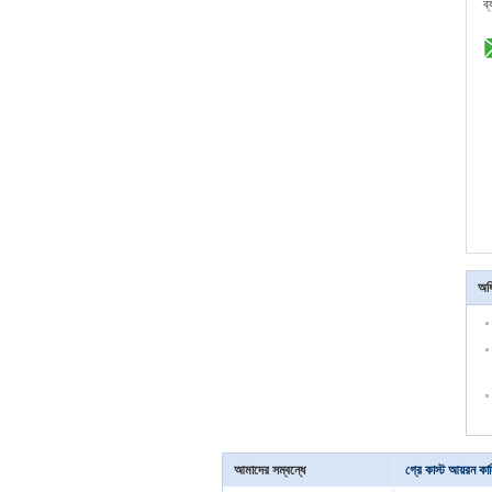
ব
অধ
আমাদের সম্বন্ধে
গ্রে কাস্ট আয়রন কাস