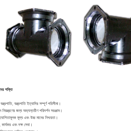
ের শক্তি
যন্ত্রপাতি, যন্ত্রপাতি ইত্যাদির সম্পূর্ণ পরিসীমা।
ন নিয়ন্ত্রণের জন্য অভ্যন্তরীণ পরিদর্শন সরঞ্জাম।
যোগিতামূলক মূল্য এবং উচ্চ মানের নিশ্চয়তা।
, কার্যকর এবং দক্ষ সেবা।